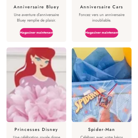
Anniversaire Bluey
Anniversaire Cars
Une aventure d’anniversaire
Foncez vers un anniversaire
Bluey remplie de plaisir.
inoubliable.
Magasiner maintenant
Magasiner maintenant
Princesses Disney
Spider-Man
Une célébration royale digne
Célébrez avec votre héros