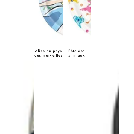
Alice au pays
Fête des
des merveilles
animaux