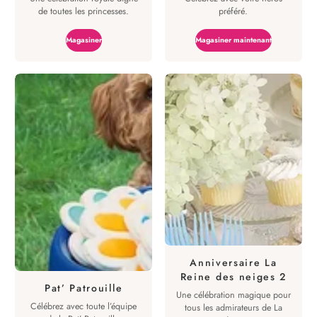
de toutes les princesses.
préféré.
Magasiner
Magasiner maintenant
Anniversaire La
Reine des neiges 2
Pat’ Patrouille
Une célébration magique pour
Célébrez avec toute l’équipe
tous les admirateurs de La