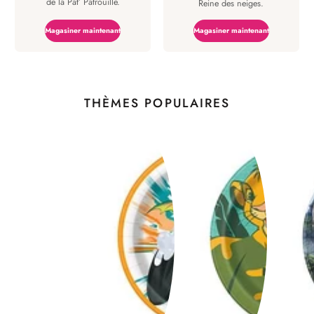
de la Pat’ Patrouille.
Reine des neiges.
Magasiner maintenant
Magasiner maintenant
THÈMES POPULAIRES
POPULAIRES