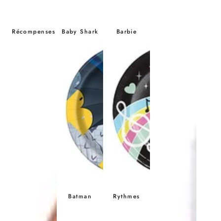
Récompenses
Baby Shark
Barbie
Batman
Rythmes