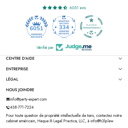
6051 avis
334
6051
Vérifié par
CENTRE D’AIDE
ENTREPRISE
LÉGAL
NOUS JOINDRE
info@party-expert.com
438-771-7224
Pour toute question de propriété intellectuelle de tiers, contactez notre
cabinet américain, Haque III Legal Practice, LLC, à info@h3lp.law.