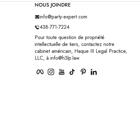
NOUS JOINDRE
info@party-expert.com
438-771-7224
Pour toute question de propriété
intellectuelle de tiers, contactez notre
cabinet américain, Haque III Legal Practice,
LLC, à info@h3lp.law.
Facebook
Instagram
YouTube
TikTok
Pinterest
LinkedIn