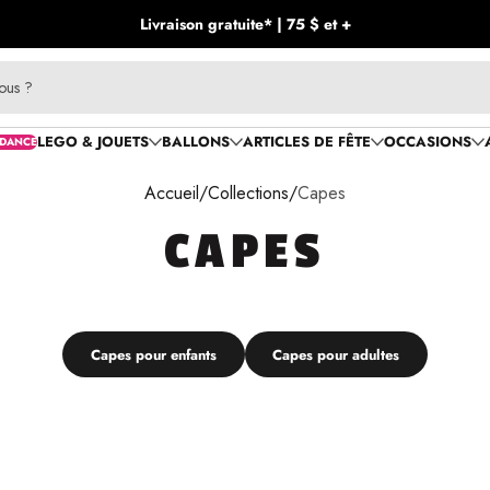
Livraison gratuite* | 75 $ et +
ous ?
LEGO & JOUETS
BALLONS
ARTICLES DE FÊTE
OCCASIONS
DANCE
Accueil
Collections
Capes
CAPES
Capes pour enfants
Capes pour adultes