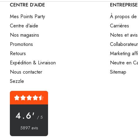
CENTRE D’AIDE
ENTREPRISE
Mes Points Party
À propos de
Centre d'aide
Carrières
Nos magasins
Notes et avis
Promotions
Collaborateur
Retours
Marketing affi
Expédition & Livraison
Neutre en C
Nous contacter
Sitemap
Sezzle
4.6'
/ 5
5897 avis