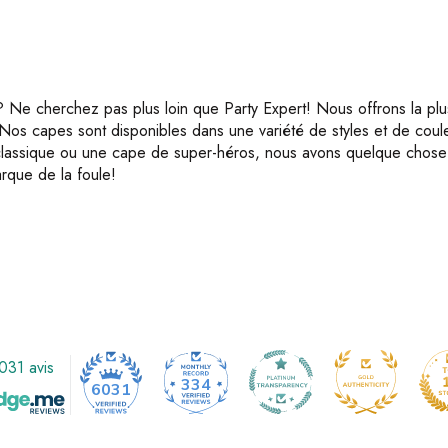
? Ne cherchez pas plus loin que Party Expert! Nous offrons la pl
s capes sont disponibles dans une variété de styles et de couleur
lassique ou une cape de super-héros, nous avons quelque chose 
rque de la foule!
031 avis
334
6031