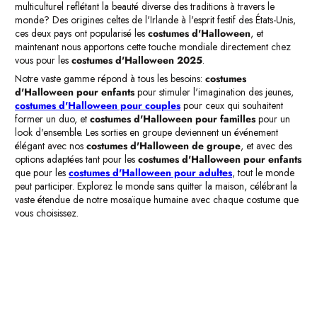
multiculturel reflétant la beauté diverse des traditions à travers le
monde? Des origines celtes de l'Irlande à l'esprit festif des États-Unis,
ces deux pays ont popularisé les
costumes d'Halloween
, et
maintenant nous apportons cette touche mondiale directement chez
vous pour les
costumes d'Halloween 2025
.
Notre vaste gamme répond à tous les besoins:
costumes
d'Halloween pour enfants
pour stimuler l'imagination des jeunes,
costumes d'Halloween pour couples
pour ceux qui souhaitent
former un duo, et
costumes d'Halloween pour familles
pour un
look d'ensemble. Les sorties en groupe deviennent un événement
élégant avec nos
costumes d'Halloween de groupe
, et avec des
options adaptées tant pour les
costumes d'Halloween pour enfants
que pour les
costumes d'Halloween pour adultes
, tout le monde
peut participer. Explorez le monde sans quitter la maison, célébrant la
vaste étendue de notre mosaïque humaine avec chaque costume que
vous choisissez.