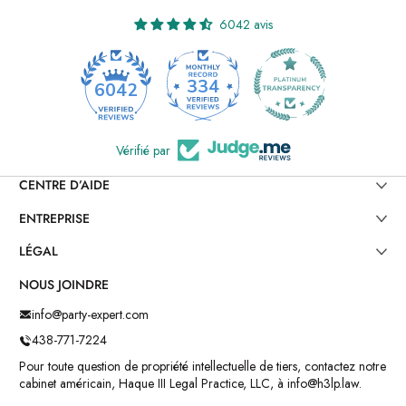
6042 avis
334
6042
Vérifié par
CENTRE D’AIDE
ENTREPRISE
LÉGAL
NOUS JOINDRE
info@party-expert.com
438-771-7224
Pour toute question de propriété intellectuelle de tiers, contactez notre
cabinet américain, Haque III Legal Practice, LLC, à info@h3lp.law.