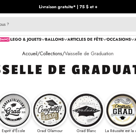
Livraison gratuite* | 75 $ et +
ous ?
LEGO & JOUETS
BALLONS
ARTICLES DE FÊTE
OCCASIONS
DANCE
Accueil
Collections
Vaisselle de Graduation
SSELLE DE GRADUA
Esprit d'École
Grad Glamour
Grad Blanc
La Réussite est la 