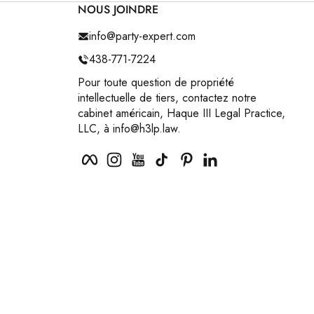
NOUS JOINDRE
info@party-expert.com
438-771-7224
Pour toute question de propriété
intellectuelle de tiers, contactez notre
cabinet américain, Haque III Legal Practice,
LLC, à info@h3lp.law.
Facebook
Instagram
YouTube
TikTok
Pinterest
LinkedIn