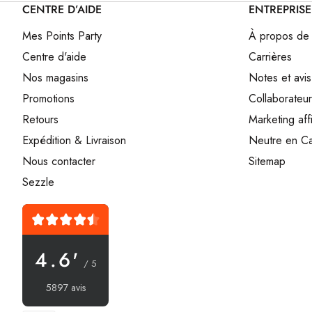
CENTRE D’AIDE
ENTREPRISE
Mes Points Party
À propos de
Centre d'aide
Carrières
Nos magasins
Notes et avis
Promotions
Collaborateur
Retours
Marketing affi
Expédition & Livraison
Neutre en C
Nous contacter
Sitemap
Sezzle
4.6'
/ 5
5897 avis